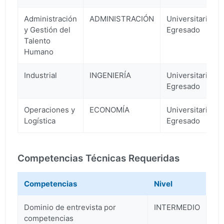
Administración
ADMINISTRACIÓN
Universitario
y Gestión del
Egresado
Talento
Humano
Industrial
INGENIERÍA
Universitario
Egresado
Operaciones y
ECONOMÍA
Universitario
Logística
Egresado
Competencias Técnicas Requeridas
Competencias
Nivel
Dominio de entrevista por
INTERMEDIO
competencias