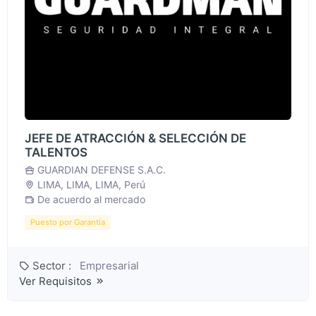
JEFE DE ATRACCIÓN & SELECCIÓN DE
TALENTOS
GUARDIAN DEFENSE S.A.C.
LIMA, LIMA, LIMA, Perú
De acuerdo al mercado
Puesto por Garantía
Sector :
Empresarial
Ver Requisitos