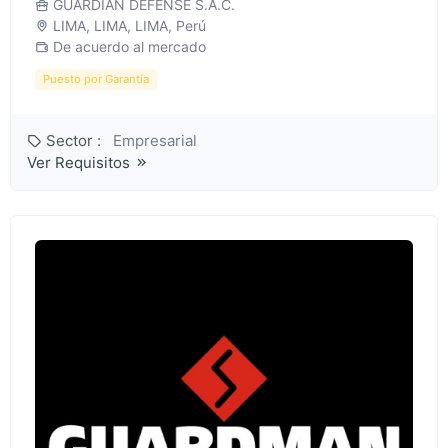
GUARDIAN DEFENSE S.A.C.
LIMA, LIMA, LIMA, Perú
De acuerdo al mercado
Puesto por Garantía
Sector :
Empresarial
Ver Requisitos