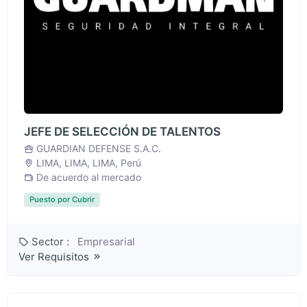
JEFE DE SELECCIÓN DE TALENTOS
GUARDIAN DEFENSE S.A.C.
LIMA, LIMA, LIMA, Perú
De acuerdo al mercado
Puesto por Cubrir
Sector :
Empresarial
Ver Requisitos