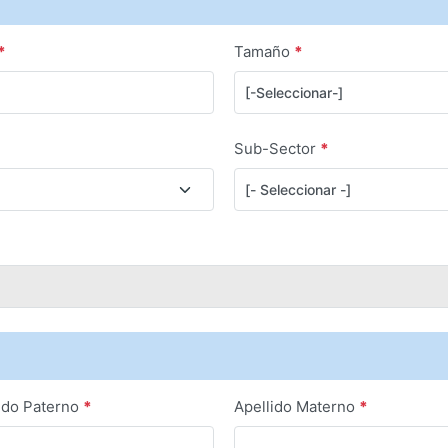
*
Tamaño
*
Sub-Sector
*
ido Paterno
*
Apellido Materno
*