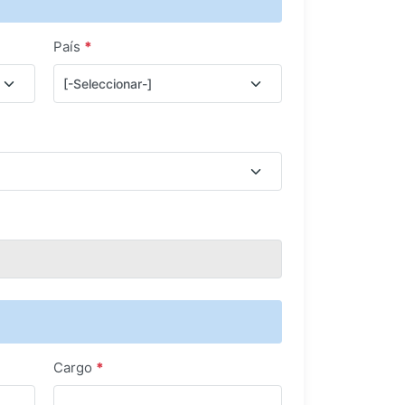
País
*
Cargo
*