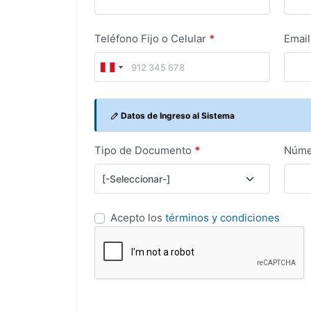
Teléfono Fijo o Celular
*
Emai
Datos de Ingreso al Sistema
Tipo de Documento
*
Núme
Acepto los
términos y condiciones