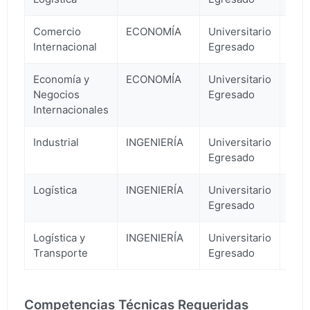
Comercio
ECONOMÍA
Universitario
3
Internacional
Egresado
Economía y
ECONOMÍA
Universitario
3
Negocios
Egresado
Internacionales
Industrial
INGENIERÍA
Universitario
3
Egresado
Logística
INGENIERÍA
Universitario
3
Egresado
Logística y
INGENIERÍA
Universitario
3
Transporte
Egresado
Competencias Técnicas Requeridas