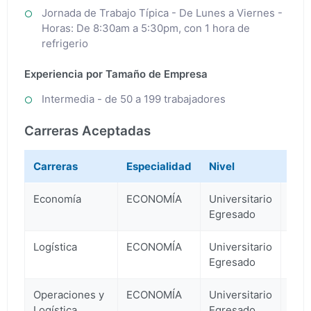
Jornada de Trabajo Típica - De Lunes a Viernes -
Horas: De 8:30am a 5:30pm, con 1 hora de
refrigerio
Experiencia por Tamaño de Empresa
Intermedia - de 50 a 199 trabajadores
Carreras Aceptadas
Carreras
Especialidad
Nivel
Año
Economía
ECONOMÍA
Universitario
3
Egresado
Logística
ECONOMÍA
Universitario
3
Egresado
Operaciones y
ECONOMÍA
Universitario
3
Logística
Egresado