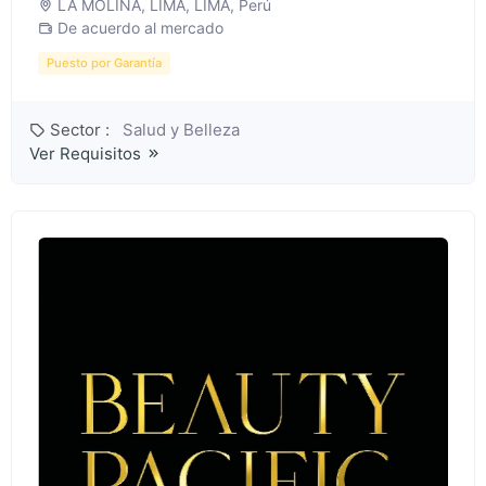
LA MOLINA, LIMA, LIMA, Perú
De acuerdo al mercado
Puesto por Garantía
Sector :
Salud y Belleza
Ver Requisitos