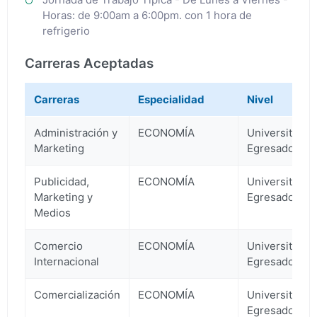
Horas: de 9:00am a 6:00pm. con 1 hora de
refrigerio
Carreras Aceptadas
Carreras
Especialidad
Nivel
Administración y
ECONOMÍA
Universitario
Marketing
Egresado
Publicidad,
ECONOMÍA
Universitario
Marketing y
Egresado
Medios
Comercio
ECONOMÍA
Universitario
Internacional
Egresado
Comercialización
ECONOMÍA
Universitario
Egresado