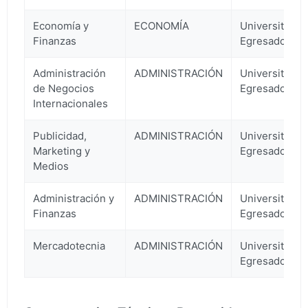
Economía y
ECONOMÍA
Universitario
Finanzas
Egresado
Administración
ADMINISTRACIÓN
Universitario
de Negocios
Egresado
Internacionales
Publicidad,
ADMINISTRACIÓN
Universitario
Marketing y
Egresado
Medios
Administración y
ADMINISTRACIÓN
Universitario
Finanzas
Egresado
Mercadotecnia
ADMINISTRACIÓN
Universitario
Egresado