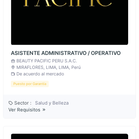
ASISTENTE ADMINISTRATIVO / OPERATIVO
BEAUTY PACIFIC PERU S.A.C.
MIRAFLORES, LIMA, LIMA, Perú
De acuerdo al mercado
Puesto por Garantía
Sector :
Salud y Belleza
Ver Requisitos