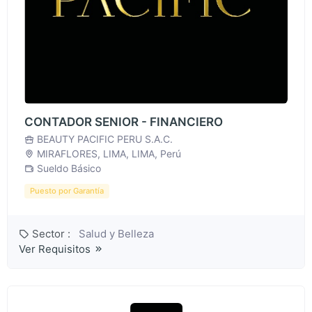
CONTADOR SENIOR - FINANCIERO
BEAUTY PACIFIC PERU S.A.C.
MIRAFLORES, LIMA, LIMA, Perú
Sueldo Básico
Puesto por Garantía
Sector :
Salud y Belleza
Ver Requisitos