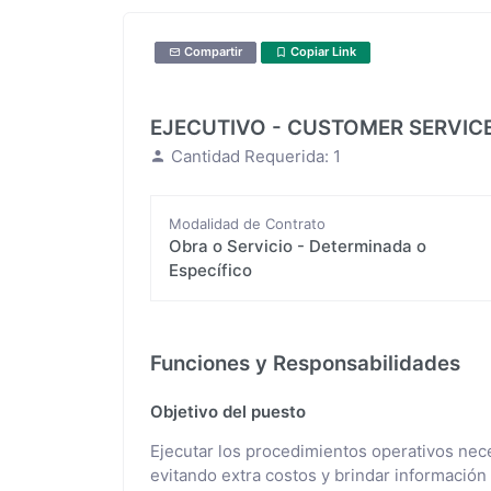
Compartir
Copiar Link
EJECUTIVO - CUSTOMER SERVIC
Cantidad Requerida: 1
Modalidad de Contrato
Obra o Servicio - Determinada o
Específico
Funciones y Responsabilidades
Objetivo del puesto
Ejecutar los procedimientos operativos ne
evitando extra costos y brindar información ú