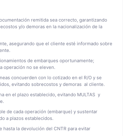
documentación remitida sea correcto, garantizando
recostos y/o demoras en la nacionalización de la
iente, asegurando que el cliente esté informado sobre
ente.
ccionamientos de embarques oportunamente;
la operación no se eleven.
íneas concuerden con lo cotizado en el R/O y se
idos, evitando sobrecostos y demoras al cliente.
uana en el plazo establecido, evitando MULTAS y
e.
ble de cada operación (embarque) y sustentar
o a plazos establecidos.
 hasta la devolución del CNTR para evitar