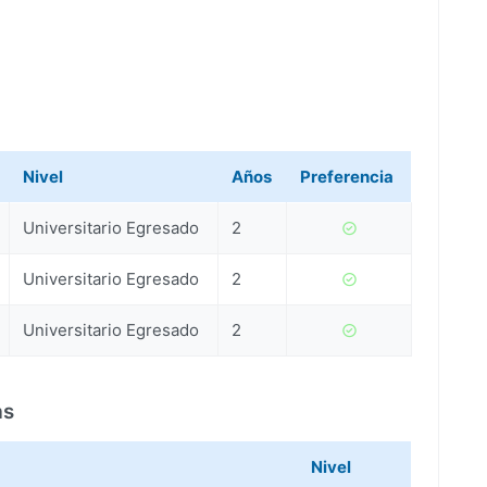
Nivel
Años
Preferencia
Universitario Egresado
2
Universitario Egresado
2
Universitario Egresado
2
as
Nivel