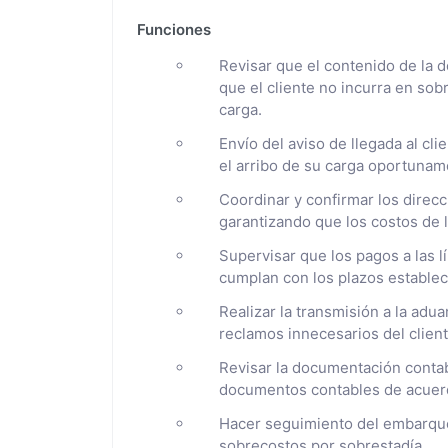
Funciones
Revisar que el contenido de la 
que el cliente no incurra en sob
carga.
Envío del aviso de llegada al cl
el arribo de su carga oportunam
Coordinar y confirmar los dire
garantizando que los costos de 
Supervisar que los pagos a las l
cumplan con los plazos establec
Realizar la transmisión a la ad
reclamos innecesarios del client
Revisar la documentación conta
documentos contables de acuerd
Hacer seguimiento del embarque
sobrecostos por sobrestadía.