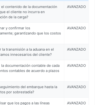
r el contenido de la documentación
AVANZADO
que el cliente no incurra en
ción de la carga?
nar y confirmar los
AVANZADO
amente; garantizando que los costos
r la transmisión a la aduana en el
AVANZADO
lamos innecesarios del cliente?
r la documentación contable de cada
AVANZADO
ntos contables de acuerdo a plazos
 seguimiento del embarque hasta la
AVANZADO
tos por sobrestadía?
sar que los pagos a las líneas
AVANZADO