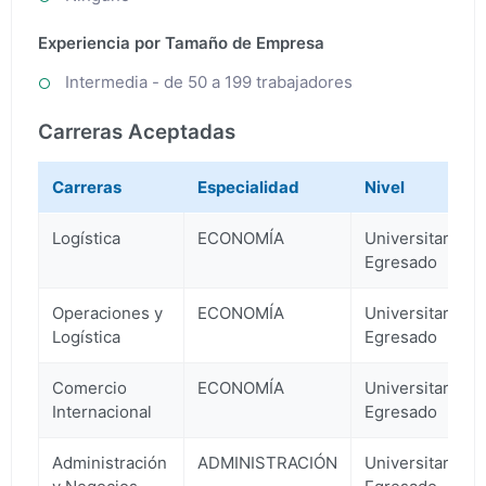
Experiencia por Tamaño de Empresa
Intermedia - de 50 a 199 trabajadores
Carreras Aceptadas
Carreras
Especialidad
Nivel
Logística
ECONOMÍA
Universitario
Egresado
Operaciones y
ECONOMÍA
Universitario
Logística
Egresado
Comercio
ECONOMÍA
Universitario
Internacional
Egresado
Administración
ADMINISTRACIÓN
Universitario