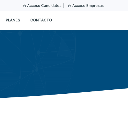
Acceso Candidatos |
Acceso Empresas
PLANES
CONTACTO