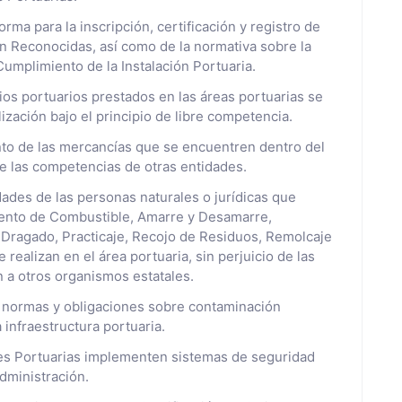
orma para la inscripción, certificación y registro de
n Reconocidas, así como de la normativa sobre la
umplimiento de la Instalación Portuaria.
cios portuarios prestados en las áreas portuarias se
lización bajo el principio de libre competencia.
ento de las mercancías que se encuentren dentro del
 de las competencias de otras entidades.
idades de las personas naturales o jurídicas que
iento de Combustible, Amarre y Desamarre,
 Dragado, Practicaje, Recojo de Residuos, Remolcaje
realizan en el área portuaria, sin perjuicio de las
a otros organismos estatales.
s normas y obligaciones sobre contaminación
 infraestructura portuaria.
nes Portuarias implementen sistemas de seguridad
administración.