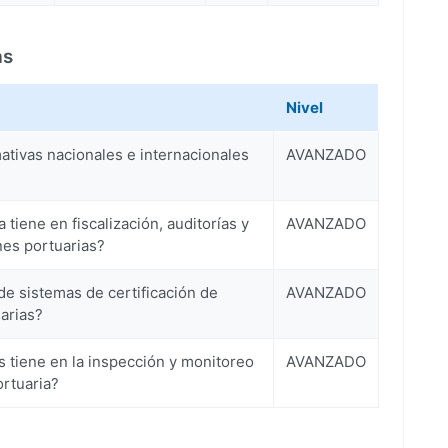
as
Nivel
ativas nacionales e internacionales
AVANZADO
tiene en fiscalización, auditorías y
AVANZADO
nes portuarias?
de sistemas de certificación de
AVANZADO
uarias?
 tiene en la inspección y monitoreo
AVANZADO
ortuaria?