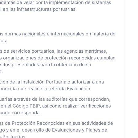
 además de velar por la implementación de sistemas
 en las infraestructuras portuarias.
as normas nacionales e internacionales en materia de
tos.
 de servicios portuarios, las agencias marítimas,
 las organizaciones de protección reconocidas cumplan
sitos presentados para la obtención de su
o.
ión de la Instalación Portuaria o autorizar a una
nocida que realice la referida Evaluación.
tuarias a través de las auditorías que correspondan,
en el Código PBIP, así como realizar verificaciones
cuando corresponda.
es de Protección Reconocidas en sus actividades de
go y en el desarrollo de Evaluaciones y Planes de
s Portuarias.