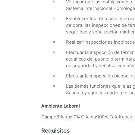
Verificar que las instalaciones 
Sistema Internacional Homologa
Establecer los requisitos y pro
de obra, las inspecciones de tér
seguridad y señalización náutic
Realizar inspecciones inopinadas
Efectuar la inspección de términ
acuáticas del puerto o terminal 
de seguridad y señalización náut
Efectuar la inspección bianual d
Las demás funciones que le asign
Sanción y aquellas dadas por no
Ambiente Laboral
Campo/Planta: 0% Oficina:100% Teletrabajo
Requisitos