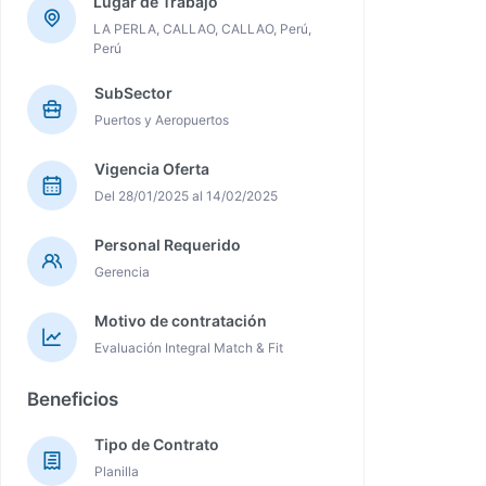
Lugar de Trabajo
LA PERLA, CALLAO, CALLAO, Perú,
Perú
SubSector
Puertos y Aeropuertos
Vigencia Oferta
Del 28/01/2025 al 14/02/2025
Personal Requerido
Gerencia
Motivo de contratación
Evaluación Integral Match & Fit
Beneficios
Tipo de Contrato
Planilla