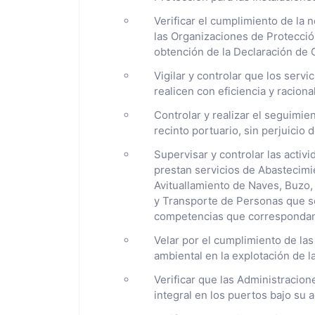
Verificar el cumplimiento de la n
las Organizaciones de Protecció
obtención de la Declaración de C
Vigilar y controlar que los servi
realicen con eficiencia y raciona
Controlar y realizar el seguimi
recinto portuario, sin perjuicio
Supervisar y controlar las activ
prestan servicios de Abastecim
Avituallamiento de Naves, Buzo,
y Transporte de Personas que se 
competencias que correspondan 
Velar por el cumplimiento de la
ambiental en la explotación de la
Verificar que las Administracio
integral en los puertos bajo su 