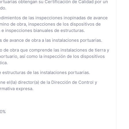
portuarias obtengan su Certificación de Calidad por un
do.
cedimientos de las inspecciones inopinadas de avance
mino de obra, inspecciones de los dispositivos de
a e inspecciones bianuales de estructuras.
 de avance de obra a las instalaciones portuarias.
o de obra que comprende las instalaciones de tierra y
portuario, así como la inspección de los dispositivos
ica.
e estructuras de las instalaciones portuarias.
e el(la) director(a) de la Dirección de Control y
rmativa expresa.
:0%